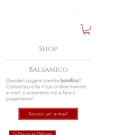
Shop
Balsamico
Desideri pagare tramite
bonifico
?
Contattaci e fai il tuo ordine tramite
e-mail: ti aiuteremo noi a fare il
pagamento!
Scrivici un' e-mail
La Douce et Délicate