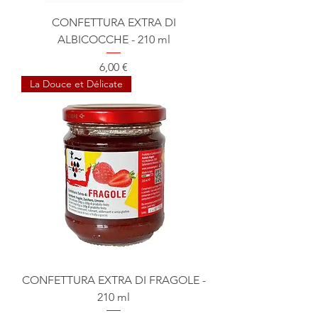
CONFETTURA EXTRA DI
ALBICOCCHE - 210 ml
Prix
6,00 €
La Douce et Délicate
CONFETTURA EXTRA DI FRAGOLE -
210 ml