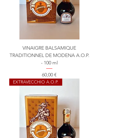
VINAIGRE BALSAMIQUE
TRADITIONNEL DE MODENA A.O.P.
- 100 ml
Prix
60,00 €
EXTRAVECCHIO A.O.P.