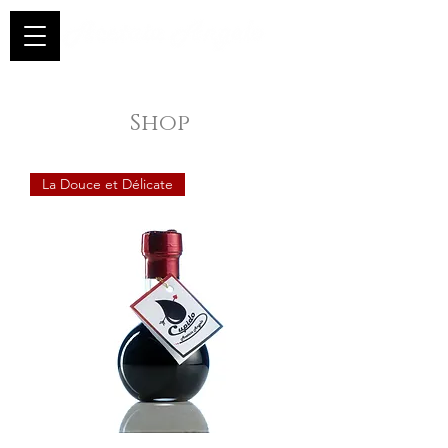
Shop
La Douce et Délicate