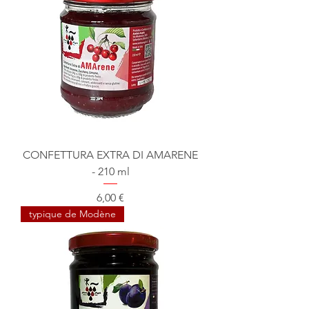
CONFETTURA EXTRA DI AMARENE
- 210 ml
Prix
6,00 €
typique de Modène