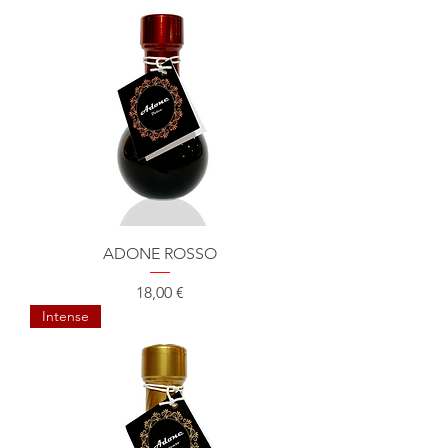
ADONE ROSSO
Prix
18,00 €
Intense