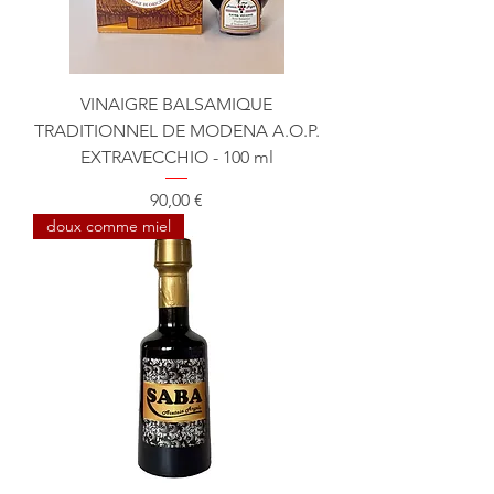
VINAIGRE BALSAMIQUE
TRADITIONNEL DE MODENA A.O.P.
EXTRAVECCHIO - 100 ml
Prix
90,00 €
doux comme miel